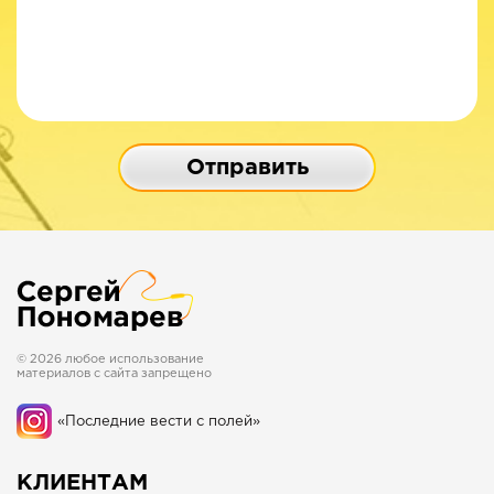
Отправить
© 2026 любое использование
материалов с сайта запрещено
«Последние вести с полей»
КЛИЕНТАМ