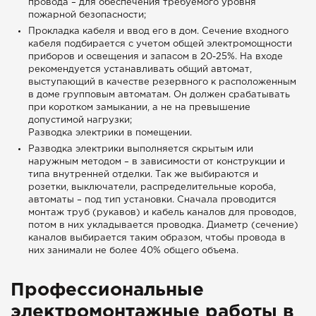
провода – для обеспечения требуемого уровня
пожарной безопасности;
Прокладка кабеля и ввод его в дом. Сечение входного
кабеля подбирается с учетом общей электромощности
приборов и освещения и запасом в 20-25%. На входе
рекомендуется устанавливать общий автомат,
выступающий в качестве резервного к расположенным
в доме групповым автоматам. Он должен срабатывать
при коротком замыкании, а не на превышение
допустимой нагрузки;
Разводка электрики в помещении.
Разводка электрики выполняется скрытым или
наружным методом – в зависимости от конструкции и
типа внутренней отделки. Так же выбираются и
розетки, выключатели, распределительные короба,
автоматы – под тип установки. Сначала проводится
монтаж труб (рукавов) и кабель каналов для проводов,
потом в них укладывается проводка. Диаметр (сечение)
каналов выбирается таким образом, чтобы провода в
них занимали не более 40% общего объема.
Профессиональные
электромонтажные работы в