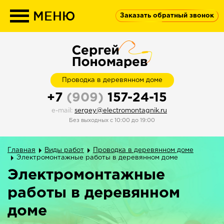
МЕНЮ
Заказать обратный звонок
Проводка в деревянном доме
+7
(909)
157-24-15
e-mail:
sergey@electromontagnik.ru
Без
выходных
c 10:00 до 19:00
Главная
Виды работ
Проводка в деревянном доме
Электромонтажные работы в деревянном доме
Электромонтажные
работы в деревянном
доме