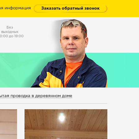
ая информация
Заказать обратный звонок
Без
выходных
10:00 до 19:00
ытая проводка в деревянном доме