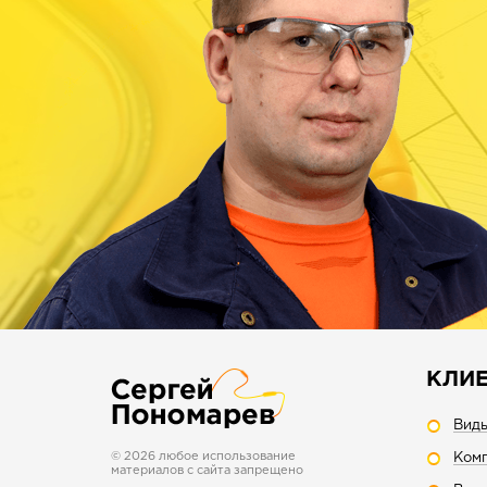
КЛИ
Вид
© 2026 любое использование
Комп
материалов с сайта запрещено