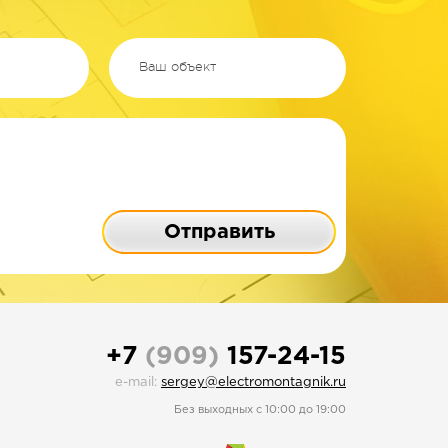
Отправить
+7
(909)
157-24-15
e-mail:
sergey@electromontagnik.ru
Без выходных c 10:00 до 19:00